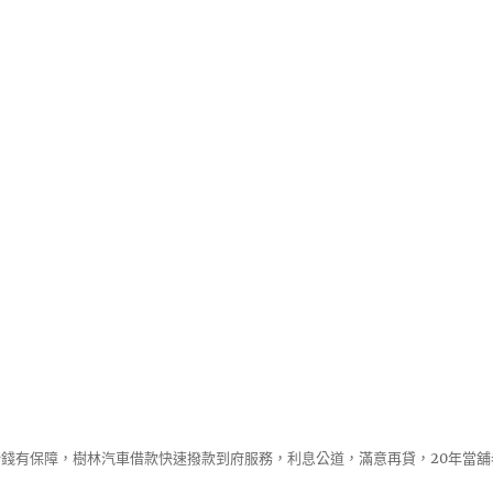
錢有保障，樹林汽車借款快速撥款到府服務，利息公道，滿意再貸，20年當舖